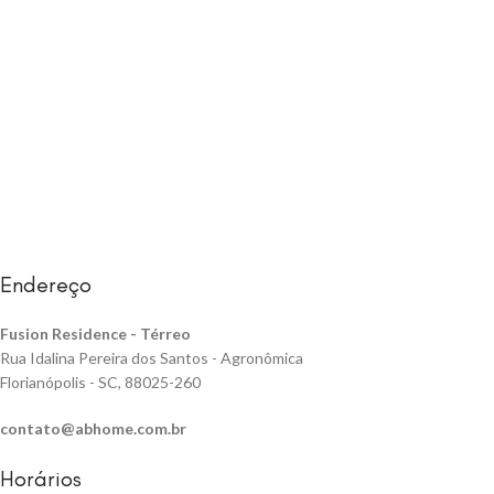
Endereço
Fusion Residence -
Térreo
Rua Idalina Pereira dos Santos - Agronômica
Florianópolis - SC, 88025-260
contato@abhome.com.br
Horários