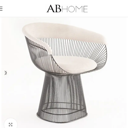
Click to enlarge