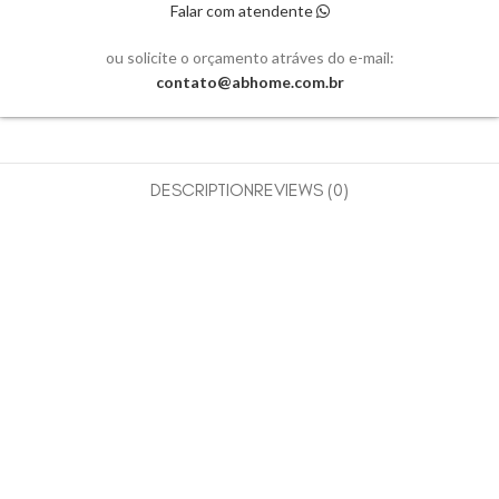
Falar com atendente
ou solicite o orçamento atráves do e-mail:
contato@abhome.com.br
DESCRIPTION
REVIEWS (0)