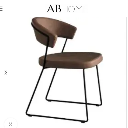
Click to enlarge