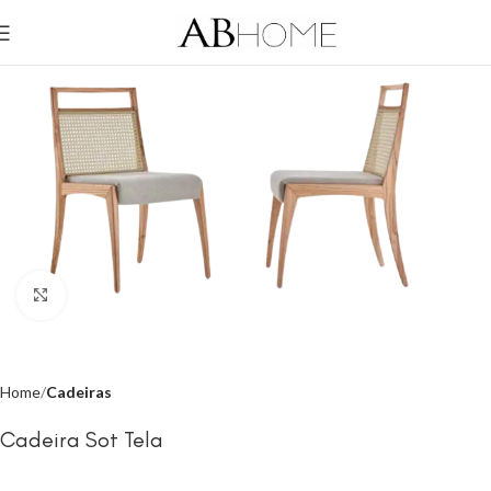
Click to enlarge
Home
Cadeiras
Cadeira Sot Tela