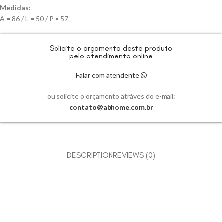
Medidas:
A = 86 / L = 50 / P = 57
Solicite o orçamento deste produto
pelo atendimento online
Falar com atendente
ou solicite o orçamento atráves do e-mail:
contato@abhome.com.br
DESCRIPTION
REVIEWS (0)