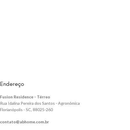
Endereço
Fusion Residence -
Térreo
Rua Idalina Pereira dos Santos - Agronômica
Florianópolis - SC, 88025-260
contato@abhome.com.br