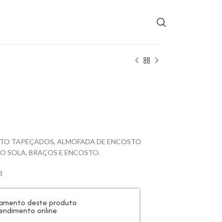
TO TAPEÇADOS, ALMOFADA DE ENCOSTO
RO SOLA, BRAÇOS E ENCOSTO.
3
rçamento deste produto
endimento online