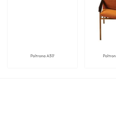
Poltrona A317
Poltron