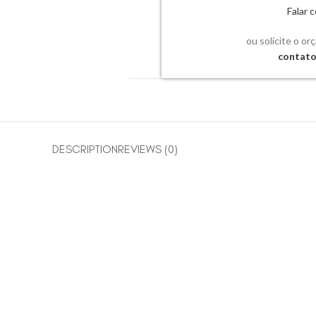
Falar
ou solicite o or
contat
DESCRIPTION
REVIEWS (0)