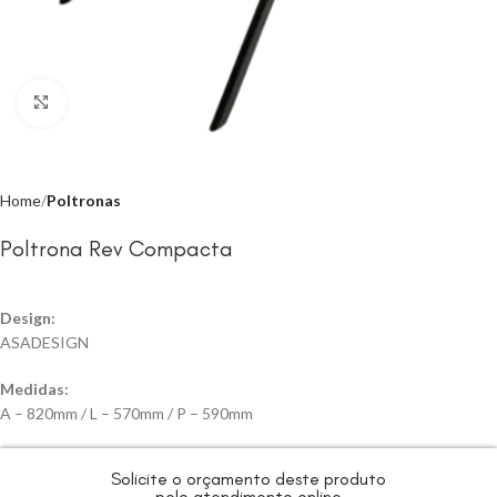
Click to enlarge
Home
Poltronas
Poltrona Rev Compacta
Design:
ASADESIGN
Medidas:
A – 820mm / L – 570mm / P – 590mm
Solicite o orçamento deste produto
pelo atendimento online