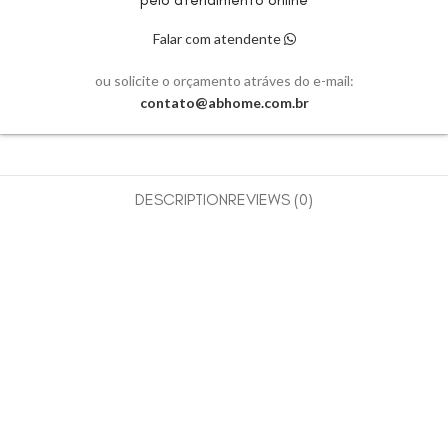
Falar com atendente
ou solicite o orçamento atráves do e-mail:
contato@abhome.com.br
DESCRIPTION
REVIEWS (0)