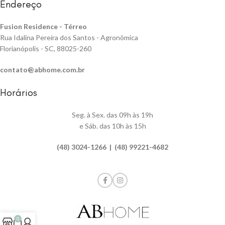
Endereço
Fusion Residence -
Térreo
Rua Idalina Pereira dos Santos - Agronômica
Florianópolis - SC, 88025-260
contato@abhome.com.br
Horários
Seg. à Sex. das 09h às 19h
e Sáb. das 10h às 15h
(48) 3024-1266 | (48) 99221-4682
0