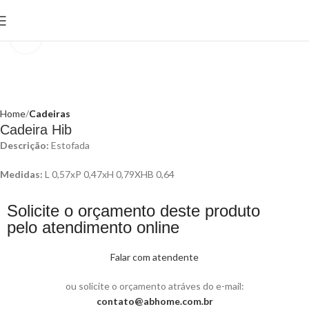
Click to enlarge
Home
Cadeiras
Cadeira Hib
Descrição:
Estofada
Medidas:
L 0,57xP 0,47xH 0,79XHB 0,64
Solicite o orçamento deste produto
pelo atendimento online
Falar com atendente
ou solicite o orçamento atráves do e-mail:
contato@abhome.com.br