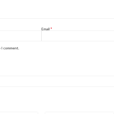
*
Email
e I comment.