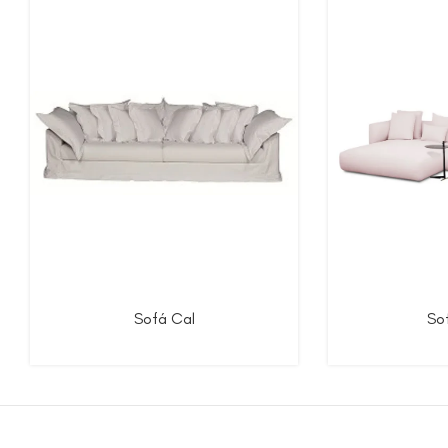
Sofá Cal
So