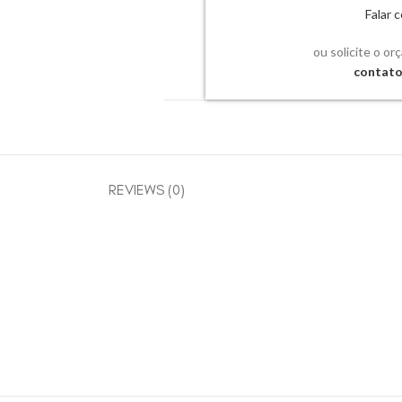
Falar
ou solicite o or
contat
REVIEWS (0)