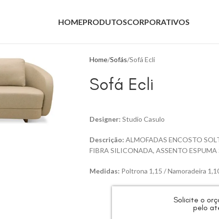
HOME
PRODUTOS
CORPORATIVOS
Home
Sofás
Sofá Ecli
Sofá Ecli
Designer:
Studio Casulo
Descrição:
ALMOFADAS ENCOSTO SOLT
FIBRA SILICONADA, ASSENTO ESPUMA 
Medidas:
Poltrona 1,15 / Namoradeira 1,10 
Solicite o o
pelo at