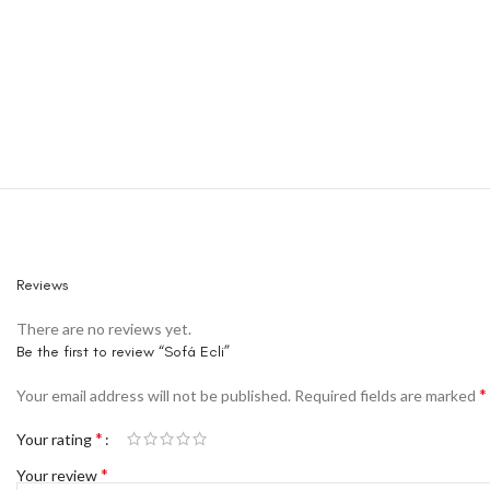
Reviews
There are no reviews yet.
Be the first to review “Sofá Ecli”
*
Your email address will not be published.
Required fields are marked
*
Your rating
*
Your review