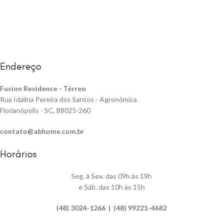
Endereço
Fusion Residence -
Térreo
Rua Idalina Pereira dos Santos - Agronômica
Florianópolis - SC, 88025-260
contato@abhome.com.br
Horários
Seg. à Sex. das 09h às 19h
e Sáb. das 10h às 15h
(48) 3024-1266 | (48) 99221-4682