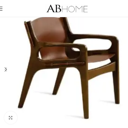
Click to enlarge