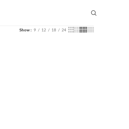
Show
9
12
18
24