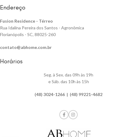
Endereço
Fusion Residence -
Térreo
Rua Idalina Pereira dos Santos - Agronômica
Florianópolis - SC, 88025-260
contato@abhome.com.br
Horários
Seg. à Sex. das 09h às 19h
e Sáb. das 10h às 15h
(48) 3024-1266 | (48) 99221-4682