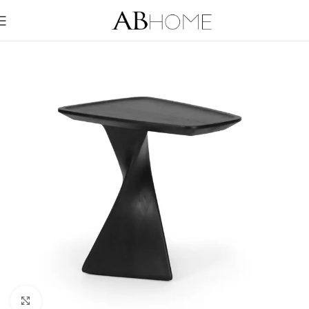
Click to enlarge