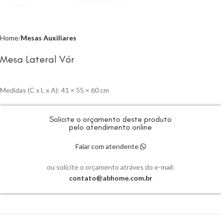
Home
Mesas Auxiliares
Mesa Lateral Vór
Medidas (C x L x A): 41 × 55 × 60 cm
Solicite o orçamento deste produto
pelo atendimento online
Falar com atendente
ou solicite o orçamento atráves do e-mail:
contato@abhome.com.br