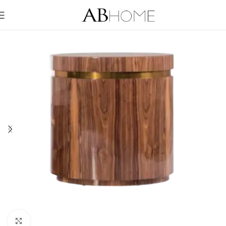
Click to enlarge