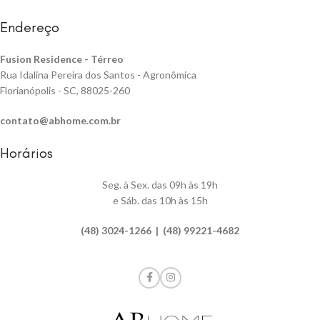
Endereço
Fusion Residence -
Térreo
Rua Idalina Pereira dos Santos - Agronômica
Florianópolis - SC, 88025-260
contato@abhome.com.br
Horários
Seg. à Sex. das 09h às 19h
e Sáb. das 10h às 15h
(48) 3024-1266 | (48) 99221-4682