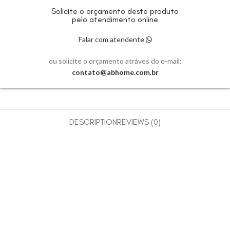
Solicite o orçamento deste produto
pelo atendimento online
Falar com atendente
ou solicite o orçamento atráves do e-mail:
contato@abhome.com.br
DESCRIPTION
REVIEWS (0)