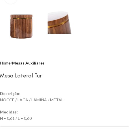
Home
Mesas Auxiliares
Mesa Lateral Tur
Descrição:
NOCCE / LACA / LÂMINA / METAL
Medidas:
H – 0,61 / L – 0,60