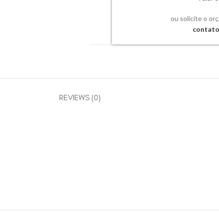
ou solicite o or
contat
REVIEWS (0)