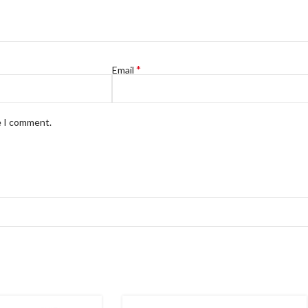
*
Email
e I comment.