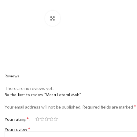
Click to enlarge
Reviews
There are no reviews yet.
Be the first to review “Mesa Lateral Mob”
*
Your email address will not be published.
Required fields are marked
*
Your rating
*
Your review