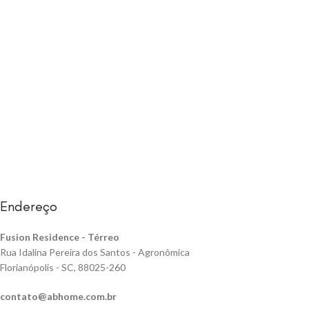
Endereço
Fusion Residence -
Térreo
Rua Idalina Pereira dos Santos - Agronômica
Florianópolis - SC, 88025-260
contato@abhome.com.br