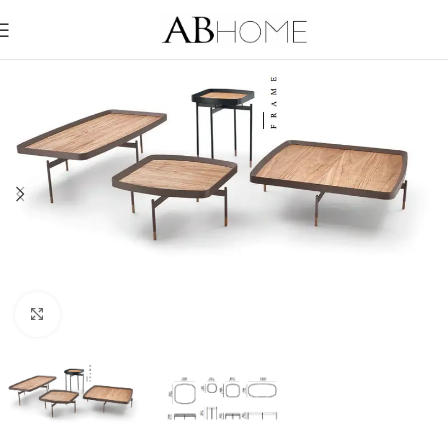
Click to enlarge