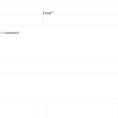
*
Email
e I comment.