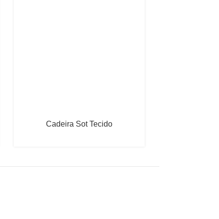
Cadeira Sot Tecido
Cadeir