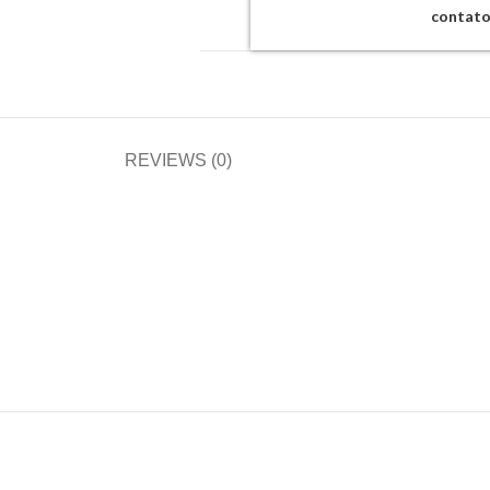
contat
REVIEWS (0)