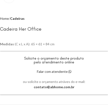
Home
Cadeiras
Cadeira Her Office
Medidas
(C x L x A): 65 × 61 × 84 cm
Solicite o orçamento deste produto
pelo atendimento online
Falar com atendente
ou solicite o orçamento atráves do e-mail:
contato@abhome.com.br