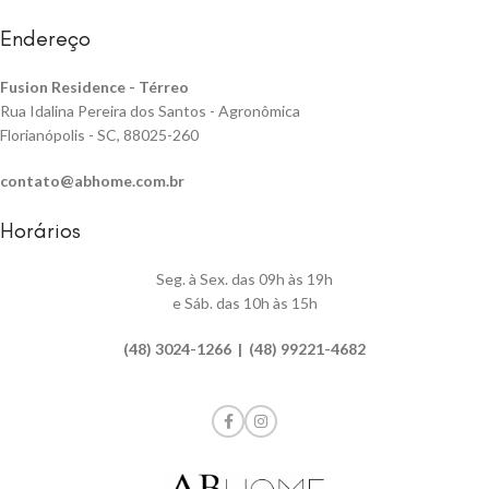
Endereço
Fusion Residence -
Térreo
Rua Idalina Pereira dos Santos - Agronômica
Florianópolis - SC, 88025-260
contato@abhome.com.br
Horários
Seg. à Sex. das 09h às 19h
e Sáb. das 10h às 15h
(48) 3024-1266 | (48) 99221-4682