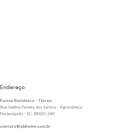
Endereço
Fusion Residence -
Térreo
Rua Idalina Pereira dos Santos - Agronômica
Florianópolis - SC, 88025-260
contato@abhome.com.br