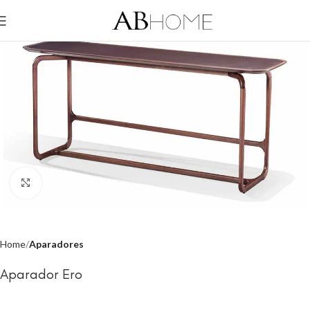
Click to enlarge
Home
Aparadores
Aparador Ero