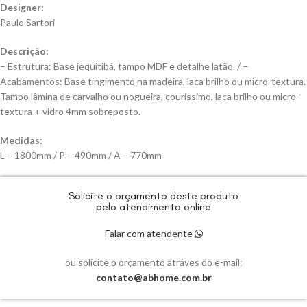
Designer:
Paulo Sartori
Descrição:
– Estrutura: Base jequitibá, tampo MDF e detalhe latão. / –
Acabamentos: Base tingimento na madeira, laca brilho ou micro-textura.
Tampo lâmina de carvalho ou nogueira, couríssimo, laca brilho ou micro-
textura + vidro 4mm sobreposto.
Medidas:
L – 1800mm / P – 490mm / A – 770mm
Solicite o orçamento deste produto
pelo atendimento online
Falar com atendente
ou solicite o orçamento atráves do e-mail:
contato@abhome.com.br