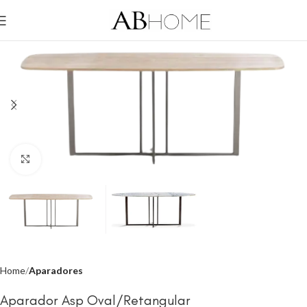
Click to enlarge
Home
Aparadores
Aparador Asp Oval/Retangular