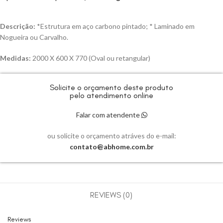
Descrição:
*Estrutura em aço carbono pintado; * Laminado em
Nogueira ou Carvalho.
Medidas:
2000 X 600 X 770 (Oval ou retangular)
Solicite o orçamento deste produto
pelo atendimento online
Falar com atendente
ou solicite o orçamento atráves do e-mail:
contato@abhome.com.br
REVIEWS (0)
Reviews